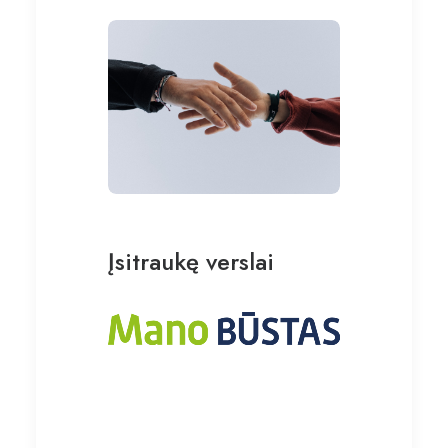
Įsitraukę verslai