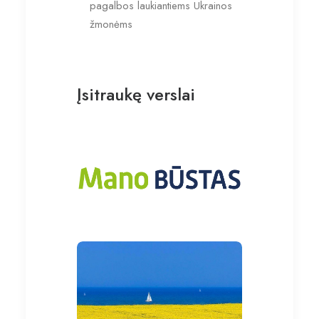
pagalbos laukiantiems Ukrainos
žmonėms
Įsitraukę verslai