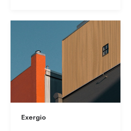
Exergio