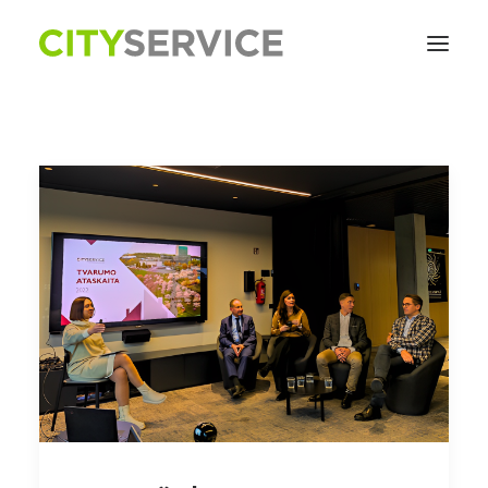
INICIATYVOS
APIE TVARUMO INICIATYVAS