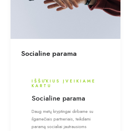
Socialine parama
IŠŠŪKIUS ĮVEIKIAME
KARTU
Socialine parama
Daug metų kryptingai dirbame su
ilgamečiais partneriais, teikdami
paramą socialiai jautrausioms