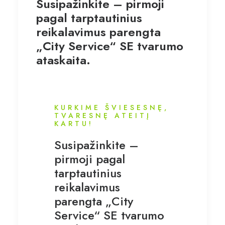
Susipažinkite – pirmoji
pagal tarptautinius
reikalavimus parengta
„City Service“ SE tvarumo
ataskaita.
KURKIME ŠVIESESNĘ,
TVARESNĘ ATEITĮ
KARTU!
Susipažinkite –
pirmoji pagal
tarptautinius
reikalavimus
parengta „City
Service“ SE tvarumo