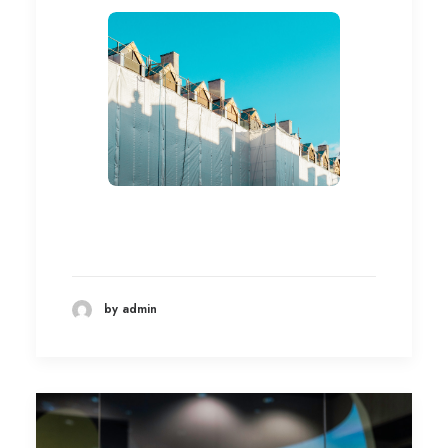
by admin