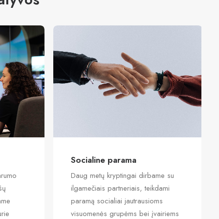
Socialine parama
arumo
Daug metų kryptingai dirbame su
ūsų
ilgamečiais partneriais, teikdami
name
paramą socialiai jautrausioms
rie
visuomenės grupėms bei įvairiems