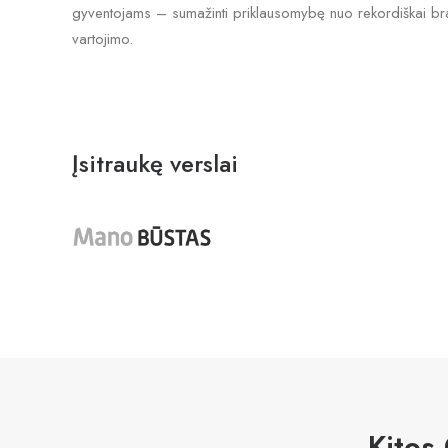
gyventojams – sumažinti priklausomybę nuo rekordiškai bran
vartojimo.
Įsitraukę verslai
Kitos