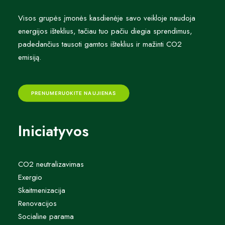
Visos grupės įmonės kasdienėje savo veikloje naudoja
energijos išteklius, tačiau tuo pačiu diegia sprendimus,
padedančius tausoti gamtos išteklius ir mažinti CO2
emisiją.
PRENUMERUOKITE NAUJIENAS
Iniciatyvos
CO2 neutralizavimas
Exergio
Skaitmenizacija
Renovacijos
Socialine parama