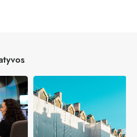
atyvos